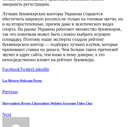
завершить регистрацию.
Лучшие букмекерские конторы Украины стараются
обеспечить широкую роспись не только на топовые матчи, но
и на второстепенные, причем даже в экзотических видах
спорта. На рынке Украины работают множество букмекеров,
так что новичкам может быть сложно выбрать игровую
площадку. Поэтому наши эксперты создали рейтинг
букмекерских контор — подборку лучших клубов, которые
принимают ставки на деньги. Чем больше таких претензий
звучит в адрес сайта, тем ниже к нему доверие, а это
непосредственно влияет на рейтинг букмекера.
Facebook
Twitter
LinkedIn
Las Mejores Webcams Porno
Previous
Dirtyroulette Review Chatroulette Websites Grownup Video Chat
Next