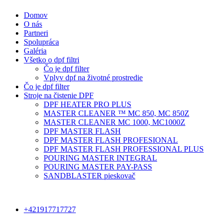
Domov
O nás
Partneri
Spolupráca
Galéria
Všetko o dpf filtri
Čo je dpf filter
Vplyv dpf na životné prostredie
Čo je dpf filter
Stroje na čistenie DPF
DPF HEATER PRO PLUS
MASTER CLEANER ™ MC 850, MC 850Z
MASTER CLEANER MC 1000, MC1000Z
DPF MASTER FLASH
DPF MASTER FLASH PROFESIONAL
DPF MASTER FLASH PROFESSIONAL PLUS
POURING MASTER INTEGRAL
POURING MASTER PAY-PASS
SANDBLASTER pieskovač
+421917717727