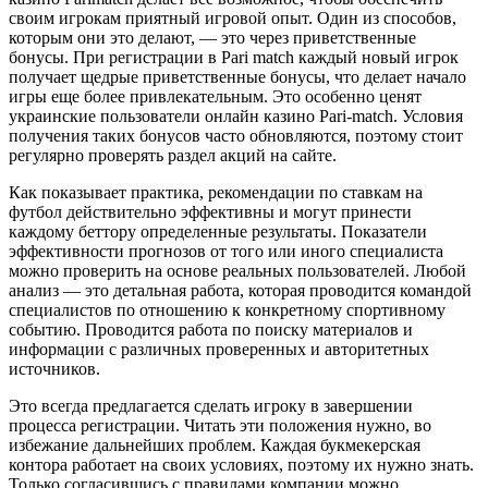
своим игрокам приятный игровой опыт. Один из способов,
которым они это делают, — это через приветственные
бонусы. При регистрации в Pari match каждый новый игрок
получает щедрые приветственные бонусы, что делает начало
игры еще более привлекательным. Это особенно ценят
украинские пользователи онлайн казино Pari-match. Условия
получения таких бонусов часто обновляются, поэтому стоит
регулярно проверять раздел акций на сайте.
Как показывает практика, рекомендации по ставкам на
футбол действительно эффективны и могут принести
каждому беттору определенные результаты. Показатели
эффективности прогнозов от того или иного специалиста
можно проверить на основе реальных пользователей. Любой
анализ — это детальная работа, которая проводится командой
специалистов по отношению к конкретному спортивному
событию. Проводится работа по поиску материалов и
информации с различных проверенных и авторитетных
источников.
Это всегда предлагается сделать игроку в завершении
процесса регистрации. Читать эти положения нужно, во
избежание дальнейших проблем. Каждая букмекерская
контора работает на своих условиях, поэтому их нужно знать.
Только согласившись с правилами компании можно