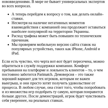
нововведениями. В мире не бывает универсальных экспертов
во всех вопросах.
А теперь перейдем к вопросу о том, как делать онлайн-
ставки.
Несмотря на наличие негативных моментов
взаимодействия с компанией она продолжает оставаться
наиболее популярной на территории Украины.
Расход трафика может быть повышен по техническим
причинам.
Мы проверяем мобильную версию сайта ставок на
популярных устройствах, таких как iPhone, Android и
iPad.
Если есть чувство, что черта вот-вот будет пересечена, можно
обратиться в службу поддержки компании. Комфорт
пребывания на платформе и лояльность клиентов – то, о чем
постоянно заботится Parimatch. Демоверсия – это также
хороший вариант для тех игроков, которым не важен
выигрыш, и они просто хотят получить удовольствие от
процесса. В любом случае, она стоит того, чтобы попробовать
и из множества игр подобрать ту самую, которая понравится
больше других. После демонстраций, игрок будет чувствовать
себя увереннее, на реальных ставках.