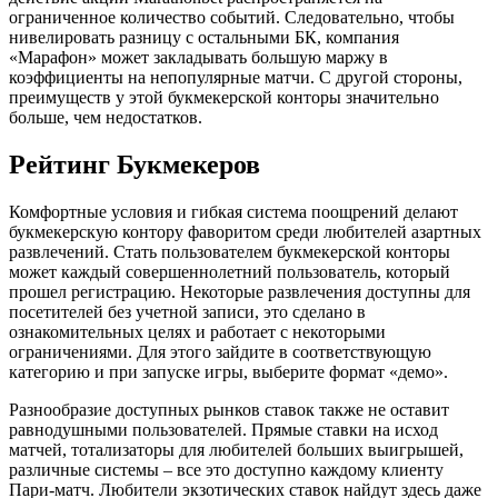
ограниченное количество событий. Следовательно, чтобы
нивелировать разницу с остальными БК, компания
«Марафон» может закладывать большую маржу в
коэффициенты на непопулярные матчи. С другой стороны,
преимуществ у этой букмекерской конторы значительно
больше, чем недостатков.
Рейтинг Букмекеров
Комфортные условия и гибкая система поощрений делают
букмекерскую контору фаворитом среди любителей азартных
развлечений. Стать пользователем букмекерской конторы
может каждый совершеннолетний пользователь, который
прошел регистрацию. Некоторые развлечения доступны для
посетителей без учетной записи, это сделано в
ознакомительных целях и работает с некоторыми
ограничениями. Для этого зайдите в соответствующую
категорию и при запуске игры, выберите формат «демо».
Разнообразие доступных рынков ставок также не оставит
равнодушными пользователей. Прямые ставки на исход
матчей, тотализаторы для любителей больших выигрышей,
различные системы – все это доступно каждому клиенту
Пари-матч. Любители экзотических ставок найдут здесь даже