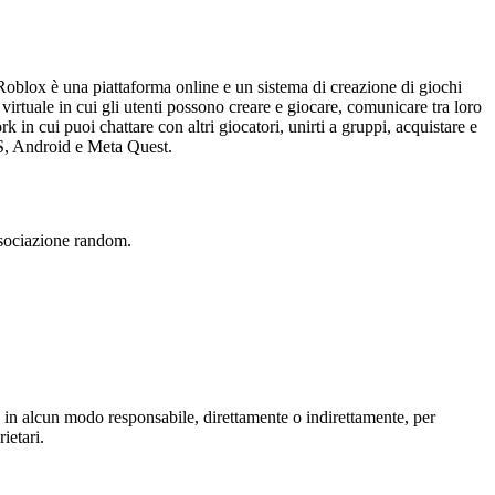
 Roblox è una piattaforma online e un sistema di creazione di giochi
irtuale in cui gli utenti possono creare e giocare, comunicare tra loro
 in cui puoi chattare con altri giocatori, unirti a gruppi, acquistare e
S, Android e Meta Quest.
ssociazione random.
 in alcun modo responsabile, direttamente o indirettamente, per
ietari.