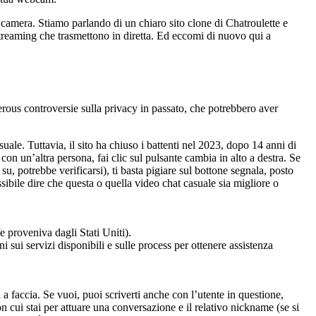
i camera. Stiamo parlando di un chiaro sito clone di Chatroulette e
treaming che trasmettono in diretta. Ed eccomi di nuovo qui a
rous controversie sulla privacy in passato, che potrebbero aver
ale. Tuttavia, il sito ha chiuso i battenti nel 2023, dopo 14 anni di
con un’altra persona, fai clic sul pulsante cambia in alto a destra. Se
u, potrebbe verificarsi), ti basta pigiare sul bottone segnala, posto
sibile dire che questa o quella video chat casuale sia migliore o
e proveniva dagli Stati Uniti).
ni sui servizi disponibili e sulle process per ottenere assistenza
 a faccia. Se vuoi, puoi scriverti anche con l’utente in questione,
n cui stai per attuare una conversazione e il relativo nickname (se si