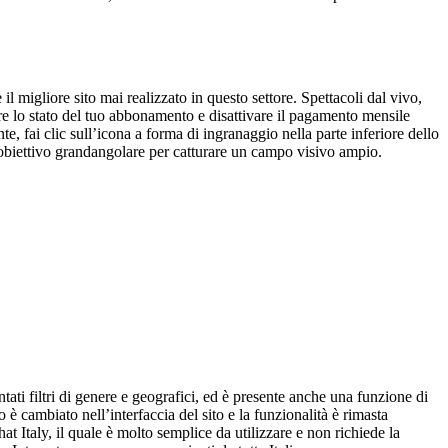
il migliore sito mai realizzato in questo settore. Spettacoli dal vivo,
care lo stato del tuo abbonamento e disattivare il pagamento mensile
te, fai clic sull’icona a forma di ingranaggio nella parte inferiore dello
n obiettivo grandangolare per catturare un campo visivo ampio.
ati filtri di genere e geografici, ed è presente anche una funzione di
è cambiato nell’interfaccia del sito e la funzionalità è rimasta
hat Italy, il quale è molto semplice da utilizzare e non richiede la