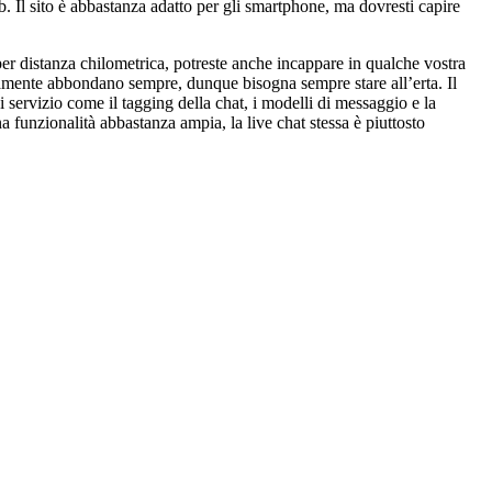
b. Il sito è abbastanza adatto per gli smartphone, ma dovresti capire
” per distanza chilometrica, potreste anche incappare in qualche vostra
uitamente abbondano sempre, dunque bisogna sempre stare all’erta. Il
di servizio come il tagging della chat, i modelli di messaggio e la
 funzionalità abbastanza ampia, la live chat stessa è piuttosto